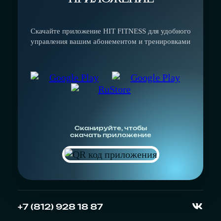
Скачайте приложение HIT FITNESS для удобного
управления вашим абонементом и тренировками
Сканируйте, чтобы
скачать приложение
Атмосфера
на Комендантской площади
LeoMall
на Планерной улице
+7 (812) 928 18 87