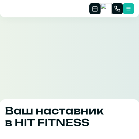
Ваш наставник
в HIT FITNESS