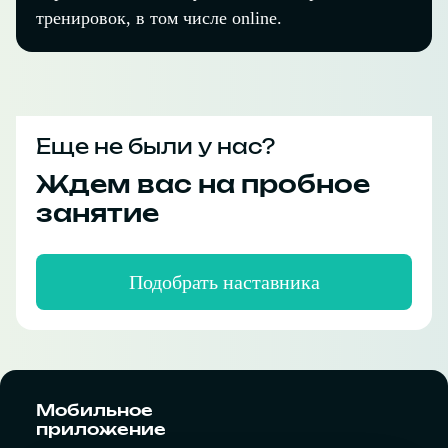
тренировок, в том числе online.
Еще не были у нас?
Ждем вас на пробное
занятие
Подобрать наставника
Мобильное
приложение