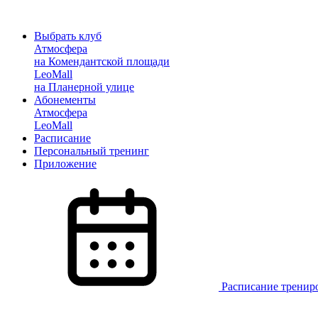
Выбрать клуб
Атмосфера
на Комендантской площади
LeoMall
на Планерной улице
Абонементы
Атмосфера
LeoMall
Расписание
Персональный тренинг
Приложение
Расписание тренир