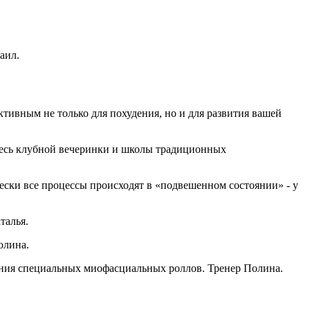
аил.
тивным не только для похудения, но и для развития вашей
 смесь клубной вечеринки и школы традиционных
чески все процессы происходят в «подвешенном состоянии» - у
талья.
олина.
ния специальных миофасциальных роллов. Тренер Полина.