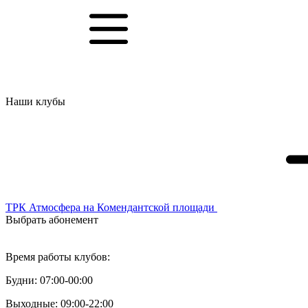
Наши клубы
ТРК Атмосфера
на Комендантской площади
Выбрать абонемент
Персональный тренинг
Время работы клубов:
Будни: 07:00-00:00
Выходные: 09:00-22:00