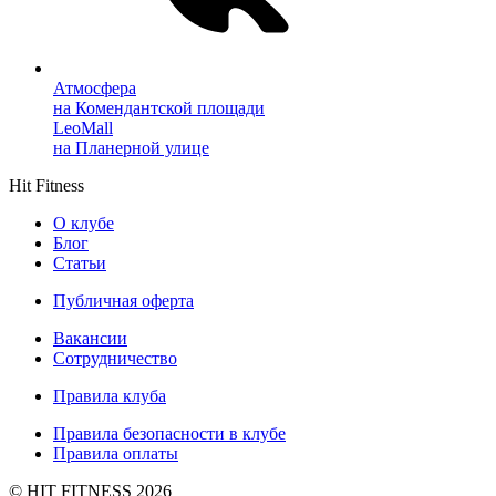
Атмосфера
на Комендантской площади
LeoMall
на Планерной улице
Hit Fitness
О клубе
Блог
Статьи
Публичная оферта
Вакансии
Сотрудничество
Правила клуба
Правила безопасности в клубе
Правила оплаты
© HIT FITNESS 2026