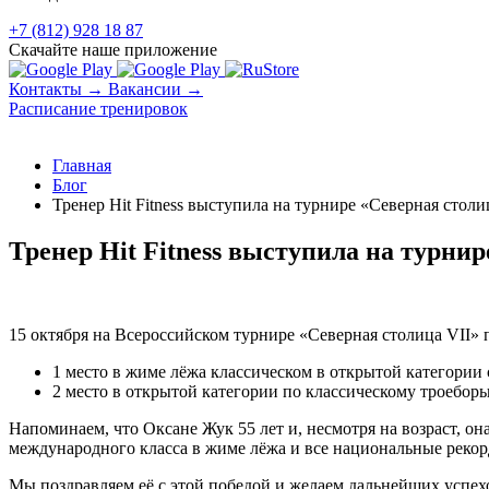
+7 (812) 928 18 87
Скачайте наше приложение
Контакты →
Вакансии →
Расписание тренировок
Главная
Блог
Тренер Hit Fitness выступила на турнире «Северная столи
Тренер Hit Fitness выступила на турнир
15 октября на Всероссийском турнире «Северная столица VII» 
1 место в жиме лёжа классическом в открытой категории 
2 место в открытой категории по классическому троеборь
Напоминаем, что Оксане Жук 55 лет и, несмотря на возраст, он
международного класса в жиме лёжа и все национальные рекорды
Мы поздравляем её с этой победой и желаем дальнейших успехо