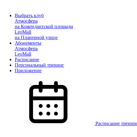
Выбрать клуб
Атмосфера
на Комендантской площади
LeoMall
на Планерной улице
Абонементы
Атмосфера
LeoMall
Расписание
Персональный тренинг
Приложение
Расписание тренир