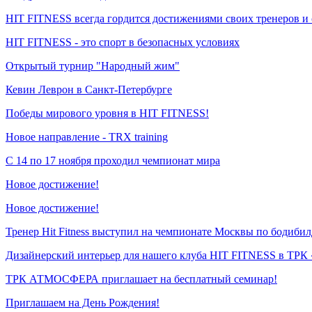
HIT FITNESS всегда гордится достижениями своих тренеров и 
HIT FITNESS - это спорт в безопасных условиях
Открытый турнир "Народный жим"
Кевин Леврон в Санкт-Петербурге
Победы мирового уровня в HIT FITNESS!
Новое направление - TRX training
С 14 по 17 ноября проходил чемпионат мира
Новое достижение!
Новое достижение!
Тренер Hit Fitness выступил на чемпионате Москвы по бодиби
Дизайнерский интерьер для нашего клуба HIT FITNESS в Т
ТРК АТМОСФЕРА приглашает на бесплатный семинар!
Приглашаем на День Рождения!