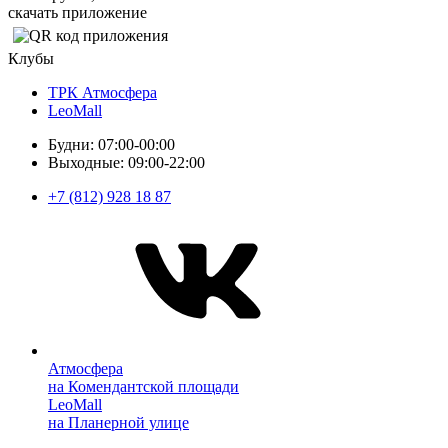
скачать приложение
Клубы
ТРК Атмосфера
LeoMall
Будни: 07:00-00:00
Выходные: 09:00-22:00
+7 (812) 928 18 87
Атмосфера
на Комендантской площади
LeoMall
на Планерной улице