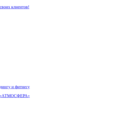
своих клиентов!
лдингу и фитнесу
РК «АТМОСФЕРА»