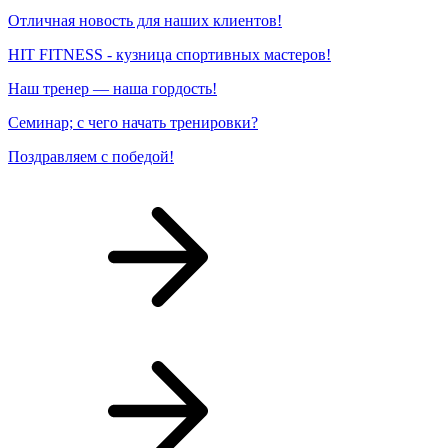
Отличная новость для наших клиентов!
HIT FITNESS - кузница спортивных мастеров!
Наш тренер — наша гордость!
Семинар; с чего начать тренировки?
Поздравляем с победой!