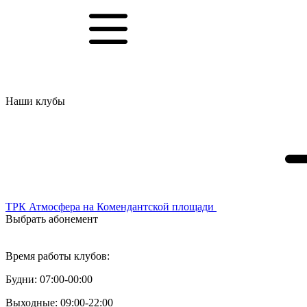
Наши клубы
ТРК Атмосфера
на Комендантской площади
Выбрать абонемент
Персональный тренинг
Время работы клубов:
Будни: 07:00-00:00
Выходные: 09:00-22:00