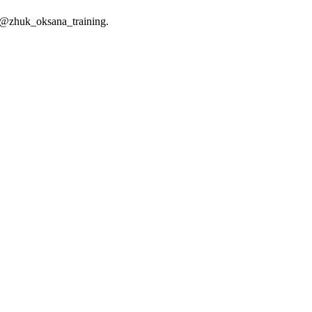
@zhuk_oksana_training.