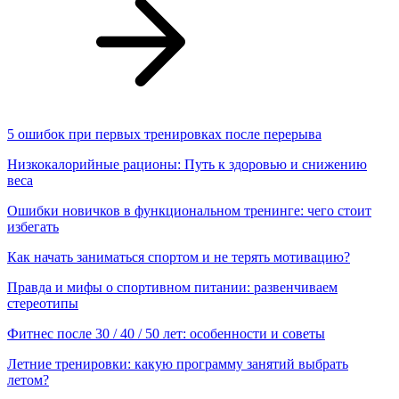
5 ошибок при первых тренировках после перерыва
Низкокалорийные рационы: Путь к здоровью и снижению
веса
Ошибки новичков в функциональном тренинге: чего стоит
избегать
Как начать заниматься спортом и не терять мотивацию?
Правда и мифы о спортивном питании: развенчиваем
стереотипы
Фитнес после 30 / 40 / 50 лет: особенности и советы
Летние тренировки: какую программу занятий выбрать
летом?