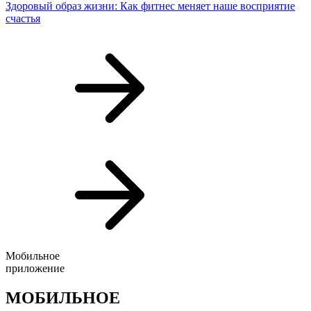
Здоровый образ жизни: Как фитнес меняет наше восприятие
счастья
Мобильное
приложение
МОБИЛЬНОЕ