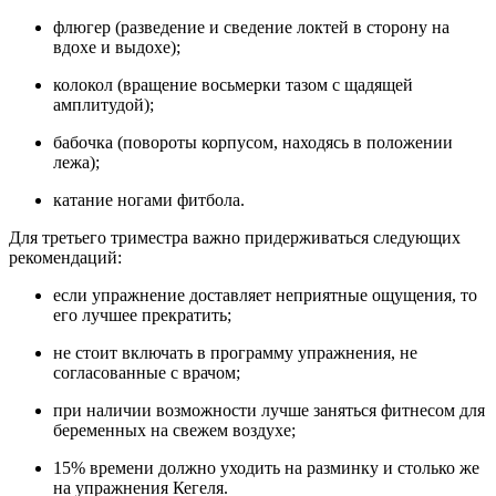
флюгер (разведение и сведение локтей в сторону на
вдохе и выдохе);
колокол (вращение восьмерки тазом с щадящей
амплитудой);
бабочка (повороты корпусом, находясь в положении
лежа);
катание ногами фитбола.
Для третьего триместра важно придерживаться следующих
рекомендаций:
если упражнение доставляет неприятные ощущения, то
его лучшее прекратить;
не стоит включать в программу упражнения, не
согласованные с врачом;
при наличии возможности лучше заняться фитнесом для
беременных на свежем воздухе;
15% времени должно уходить на разминку и столько же
на упражнения Кегеля.