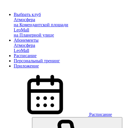
Выбрать клуб
Атмосфера
на Комендантской площади
LeoMall
на Планерной улице
Абонементы
Атмосфера
LeoMall
Расписание
Персональный тренинг
Приложение
Расписание