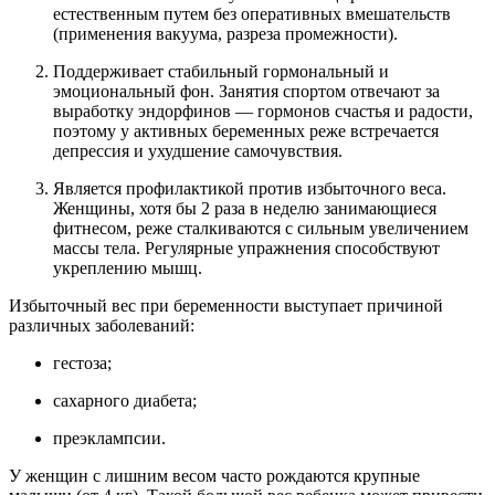
естественным путем без оперативных вмешательств
(применения вакуума, разреза промежности).
Поддерживает стабильный гормональный и
эмоциональный фон. Занятия спортом отвечают за
выработку эндорфинов — гормонов счастья и радости,
поэтому у активных беременных реже встречается
депрессия и ухудшение самочувствия.
Является профилактикой против избыточного веса.
Женщины, хотя бы 2 раза в неделю занимающиеся
фитнесом, реже сталкиваются с сильным увеличением
массы тела. Регулярные упражнения способствуют
укреплению мышц.
Избыточный вес при беременности выступает причиной
различных заболеваний:
гестоза;
сахарного диабета;
преэклампсии.
У женщин с лишним весом часто рождаются крупные