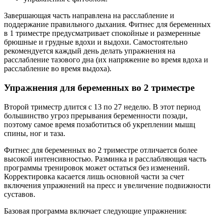
Завершающая часть направлена на расслабление и
поддержание правильного дыхания. Фитнес для беременных
в 1 триместре предусматривает спокойные и размеренные
брюшные и грудные вдохи и выдохи. Самостоятельно
рекомендуется каждый день делать упражнения на
расслабление тазового дна (их напряжение во время вдоха и
расслабление во время выдоха).
Упражнения для беременных во 2 триместре
Второй триместр длится с 13 по 27 неделю. В этот период
большинство угроз прерывания беременности позади,
поэтому самое время позаботиться об укреплении мышц
спины, ног и таза.
Фитнес для беременных во 2 триместре отличается более
высокой интенсивностью. Разминка и расслабляющая часть
программы тренировок может остаться без изменений.
Корректировка касается лишь основной части за счет
включения упражнений на пресс и увеличение подвижности
суставов.
Базовая программа включает следующие упражнения: