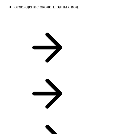
отхождение околоплодных вод.