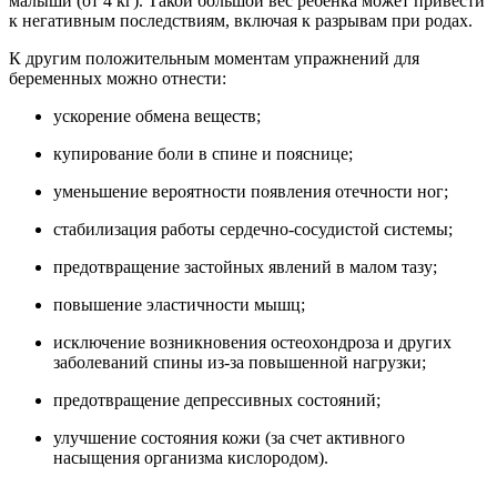
малыши (от 4 кг). Такой большой вес ребенка может привести
к негативным последствиям, включая к разрывам при родах.
К другим положительным моментам упражнений для
беременных можно отнести:
ускорение обмена веществ;
купирование боли в спине и пояснице;
уменьшение вероятности появления отечности ног;
стабилизация работы сердечно-сосудистой системы;
предотвращение застойных явлений в малом тазу;
повышение эластичности мышц;
исключение возникновения остеохондроза и других
заболеваний спины из-за повышенной нагрузки;
предотвращение депрессивных состояний;
улучшение состояния кожи (за счет активного
насыщения организма кислородом).