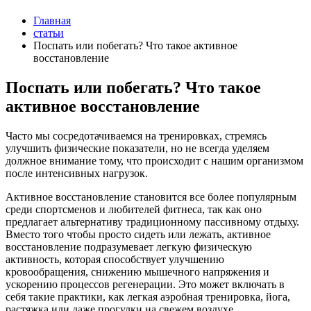
Главная
статьи
Поспать или побегать? Что такое активное
восстановление
Поспать или побегать? Что такое
активное восстановление
Часто мы сосредотачиваемся на тренировках, стремясь
улучшить физические показатели, но не всегда уделяем
должное внимание тому, что происходит с нашим организмом
после интенсивных нагрузок.
Активное восстановление становится все более популярным
среди спортсменов и любителей фитнеса, так как оно
предлагает альтернативу традиционному пассивному отдыху.
Вместо того чтобы просто сидеть или лежать, активное
восстановление подразумевает легкую физическую
активность, которая способствует улучшению
кровообращения, снижению мышечного напряжения и
ускорению процессов регенерации. Это может включать в
себя такие практики, как легкая аэробная тренировка, йога,
растяжка или даже прогулки на свежем воздухе.