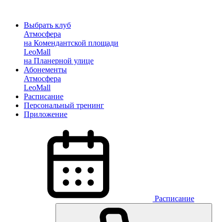
Выбрать клуб
Атмосфера
на Комендантской площади
LeoMall
на Планерной улице
Абонементы
Атмосфера
LeoMall
Расписание
Персональный тренинг
Приложение
Расписание