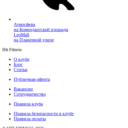
Атмосфера
на Комендантской площади
LeoMall
на Планерной улице
Hit Fitness
О клубе
Блог
Статьи
Публичная оферта
Вакансии
Сотрудничество
Правила клуба
Правила безопасности в клубе
Правила оплаты