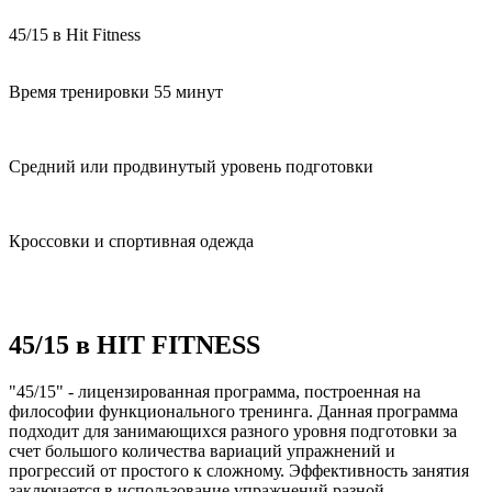
45/15
в Hit Fitness
Время тренировки 55 минут
Средний или продвинутый уровень подготовки
Кроссовки и спортивная одежда
45/15 в HIT FITNESS
"45/15" - лицензированная программа, построенная на
философии функционального тренинга. Данная программа
подходит для занимающихся разного уровня подготовки за
счет большого количества вариаций упражнений и
прогрессий от простого к сложному. Эффективность занятия
заключается в использование упражнений разной