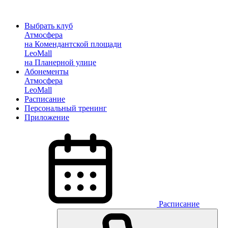
Выбрать клуб
Атмосфера
на Комендантской площади
LeoMall
на Планерной улице
Абонементы
Атмосфера
LeoMall
Расписание
Персональный тренинг
Приложение
Расписание