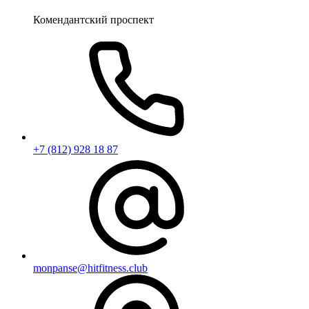
Комендантский проспект
+7 (812) 928 18 87
monpanse@hitfitness.club