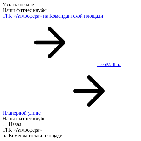
Узнать больше
Наши фитнес клубы
ТРК «Атмосфера»
на Комендантской площади
LeoMall
на
Планерной улице
Наши фитнес клубы
← Назад
ТРК «Атмосфера»
на Комендантской площади