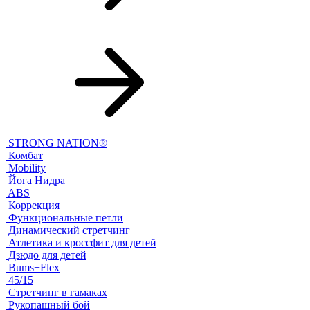
STRONG NATION®
Комбат
Mobility
Йога Нидра
ABS
Коррекция
Функциональные петли
Динамический стретчинг
Атлетика и кроссфит для детей
Дзюдо для детей
Bums+Flex
45/15
Стретчинг в гамаках
Рукопашный бой