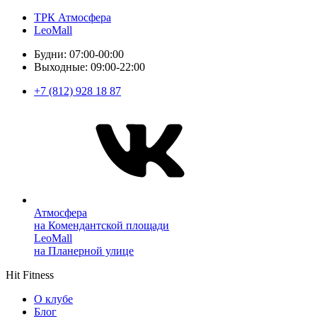
ТРК Атмосфера
LeoMall
Будни: 07:00-00:00
Выходные: 09:00-22:00
+7 (812) 928 18 87
Атмосфера
на Комендантской площади
LeoMall
на Планерной улице
Hit Fitness
О клубе
Блог