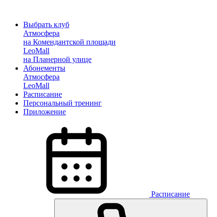
Выбрать клуб
Атмосфера
на Комендантской площади
LeoMall
на Планерной улице
Абонементы
Атмосфера
LeoMall
Расписание
Персональный тренинг
Приложение
Расписание