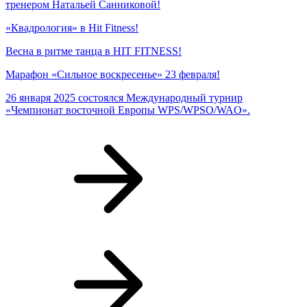
тренером Натальей Санниковой!
«Квадрология» в Hit Fitness!
Весна в ритме танца в HIT FITNESS!
Марафон «Сильное воскресенье» 23 февраля!
26 января 2025 состоялся Международный турнир
«Чемпионат восточной Европы WPS/WPSO/WAO».