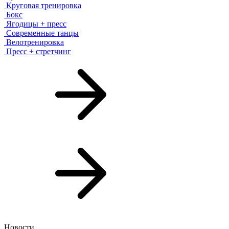
Круговая тренировка
Бокс
Ягодицы + пресс
Современные танцы
Велотренировка
Пресс + стретчинг
Новости