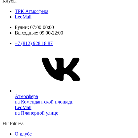
Клубы
ТРК Атмосфера
LeoMall
Будни: 07:00-00:00
Выходные: 09:00-22:00
+7 (812) 928 18 87
Атмосфера
на Комендантской площади
LeoMall
на Планерной улице
Hit Fitness
О клубе