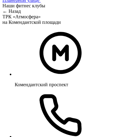
Планерной улице
Наши фитнес клубы
← Назад
ТРК «Атмосфера»
на Комендантской площади
Комендантский проспект