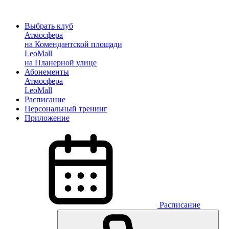
Выбрать клуб
Атмосфера
на Комендантской площади
LeoMall
на Планерной улице
Абонементы
Атмосфера
LeoMall
Расписание
Персональный тренинг
Приложение
Расписание