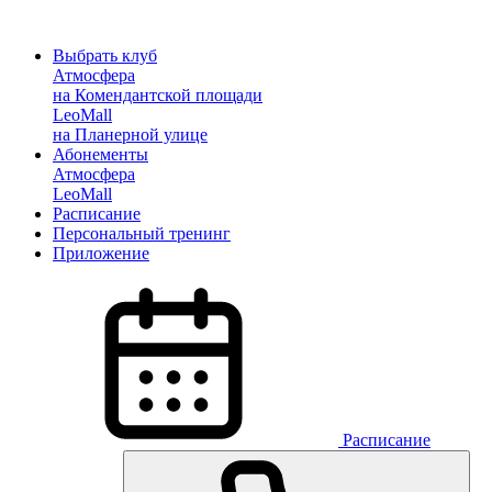
Выбрать клуб
Атмосфера
на Комендантской площади
LeoMall
на Планерной улице
Абонементы
Атмосфера
LeoMall
Расписание
Персональный тренинг
Приложение
Расписание