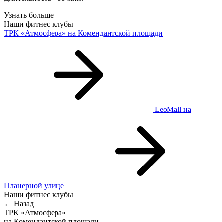
Узнать больше
Наши фитнес клубы
ТРК «Атмосфера»
на Комендантской площади
LeoMall
на
Планерной улице
Наши фитнес клубы
← Назад
ТРК «Атмосфера»
на Комендантской площади