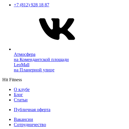
+7 (812) 928 18 87
Атмосфера
на Комендантской площади
LeoMall
на Планерной улице
Hit Fitness
О клубе
Блог
Статьи
Публичная оферта
Вакансии
Сотрудничество